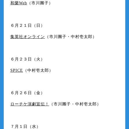
和樂Web
（市川團子）
６月２１日（日）
集英社オンライン
（市川團子・中村壱太郎）
６月２３日（火）
SPICE
（中村壱太郎）
６月２６日（金）
ローチケ演劇宣伝！
（市川團子・中村壱太郎）
７月１日（水）