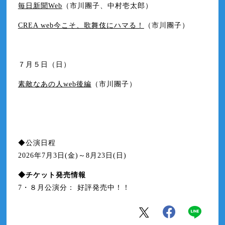
毎日新聞Web
（市川團子、中村壱太郎）
CREA web今こそ、歌舞伎にハマる！
（市川團子）
７月５日（日）
素敵なあの人web後編
（市川團子）
◆公演日程
2026年7月3日(金)～8月23日(日)
◆チケット発売情報
7・８月公演分： 好評発売中！！