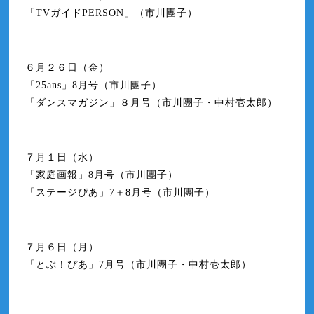
「TVガイドPERSON」（市川團子）
６月２６日（金）
「25ans」8月号（市川團子）
「ダンスマガジン」８月号（市川團子・中村壱太郎）
７月１日（水）
「家庭画報」8月号（市川團子）
「ステージぴあ」7＋8月号（市川團子）
７月６日（月）
「とぶ！ぴあ」7月号（市川團子・中村壱太郎）