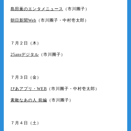
島田薫のエンタメニュース
（市川團子）
朝日新聞Web
（市川團子・中村壱太郎）
７月２日（木）
25ansデジタル
（市川團子）
７月３日（金）
ぴあアプリ・WEB
（市川團子・中村壱太郎）
素敵なあの人 前編
（市川團子）
７月４日（土）