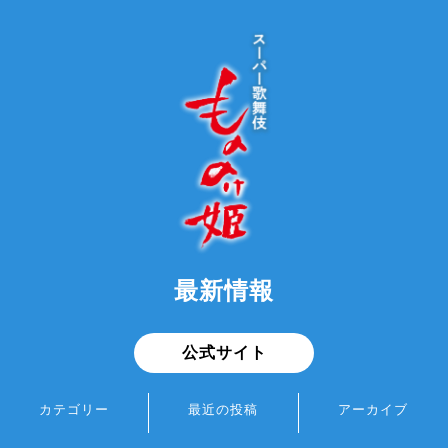
最新情報
公式サイト
カテゴリー
最近の投稿
アーカイブ
最新情報
スーパー歌舞伎『もののけ姫』ブロマイド 通販にて販売開始！
2026年7月