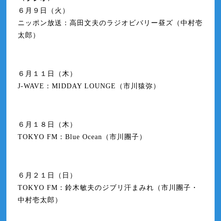
６月９日（火）
ニッポン放送：高田文夫のラジオビバリー昼ズ（中村壱
太郎）
６月１１日（木）
J-WAVE：MIDDAY LOUNGE（市川猿弥）
６月１８日（木）
TOKYO FM：Blue Ocean（市川團子）
６月２１日（日）
TOKYO FM：鈴木敏夫のジブリ汗まみれ（市川團子・
中村壱太郎）