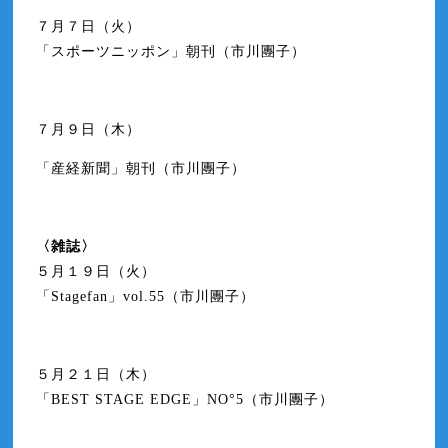
７月７日（火）
「スポーツニッポン」朝刊（市川團子）
７月９日（木）
「産経新聞」朝刊（市川團子）
〈雑誌〉
５月１９日（火）
「Stagefan」vol.55（市川團子）
５月２１日（木）
「BEST STAGE EDGE」NO°5（市川團子）