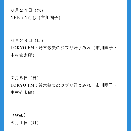
６月２４日（水）
NHK：Nらじ（市川團子）
６月２８日（日）
TOKYO FM：鈴木敏夫のジブリ汗まみれ（市川團子・
中村壱太郎）
７月５日（日）
TOKYO FM：鈴木敏夫のジブリ汗まみれ（市川團子・
中村壱太郎）
〈Web〉
６月１日（月）