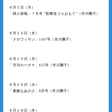
６月１日（月）
「婦人画報」７月号 “歌舞伎うらおもて”（市川團子）
６月１０日（水）
「クロワッサン」1167号（市川團子）
６月１５日（月）
「月刊ローチケ」615号（市川團子）
６月１６日（火）
「素敵なあの人」8月号（市川團子）
６月１８日（木）