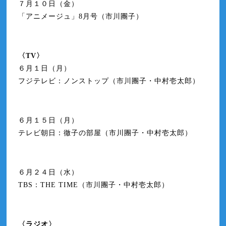
７月１０日（金）
「アニメージュ」8月号（市川團子）
〈TV〉
６月１日（月）
フジテレビ：ノンストップ（市川團子・中村壱太郎）
６月１５日（月）
テレビ朝日：徹子の部屋（市川團子・中村壱太郎）
６月２４日（水）
TBS：THE TIME（市川團子・中村壱太郎）
〈ラジオ〉