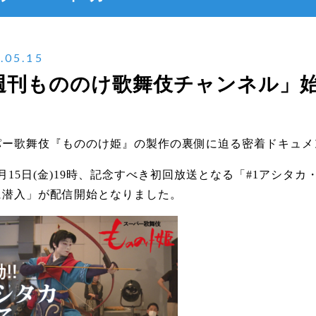
.05.15
週刊もののけ歌舞伎チャンネル」
パー歌舞伎『もののけ姫』の製作の裏側に迫る密着ドキュメ
月15日(金)19時、記念すべき初回放送となる「#1アシタ
に潜入」が配信開始となりました。