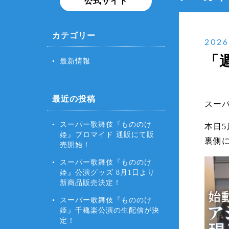
公式サイト
カテゴリー
2026
「
最新情報
最近の投稿
スー
スーパー歌舞伎『もののけ
本日5
姫』ブロマイド 通販にて販
裏側
売開始！
スーパー歌舞伎『もののけ
姫』公演グッズ 8月1日より
新商品販売決定！
スーパー歌舞伎『もののけ
姫』千穐楽公演の生配信が決
定！