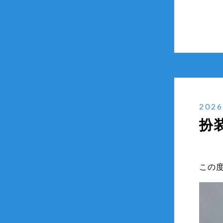
2026
扮
この