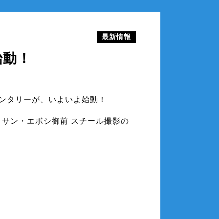
最新情報
始動！
ンタリーが、いよいよ始動！
カ・サン・エボシ御前 スチール撮影の