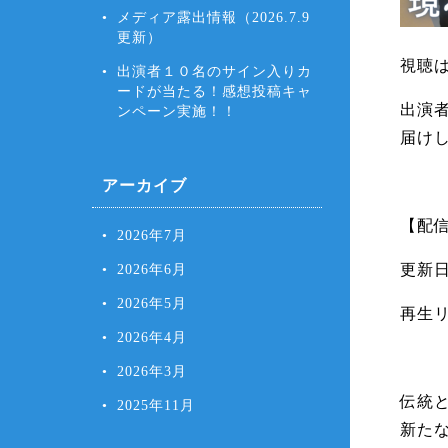
メディア露出情報（2026.7.9
更新）
視聴
出演者１０名のサイン入りカ
ードが当たる！感想投稿キャ
出演
ンペーン実施！！
届け
アーカイブ
【配
2026年7月
2026年6月
更新日
2026年5月
再生
2026年4月
2026年3月
伝統
2025年11月
新た