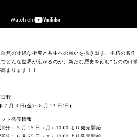
と自然の壮絶な衝突と共生への願いを描き出す、不朽の名作
上でどんな世界が広がるのか、新たな歴史を刻む“もののけ歌
が高まります！！
演日程
 年 7 月 3 日(金)～8 月 23 日(日)
ケット発売情報
公演分： 5 月 25 日（月）10:00 より発売開始
公演分： 6 月 25 日（木）10:00 より発売開始