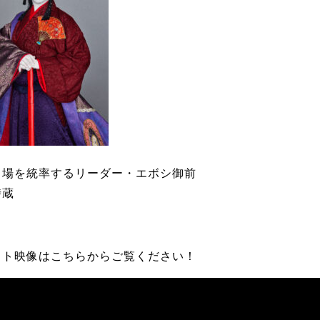
ラ場を統率するリーダー・エボシ御前
時蔵
ット映像はこちらからご覧ください！