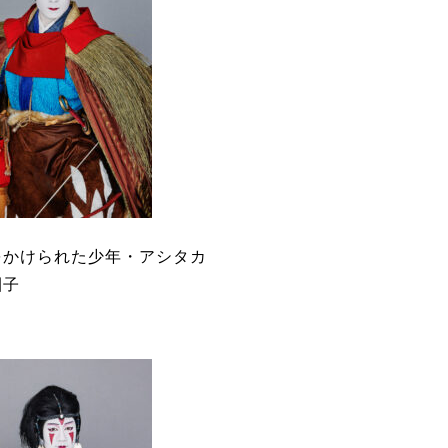
をかけられた少年・アシタカ
團子