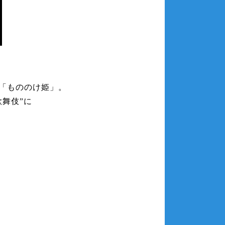
「もののけ姫」。
舞伎”に