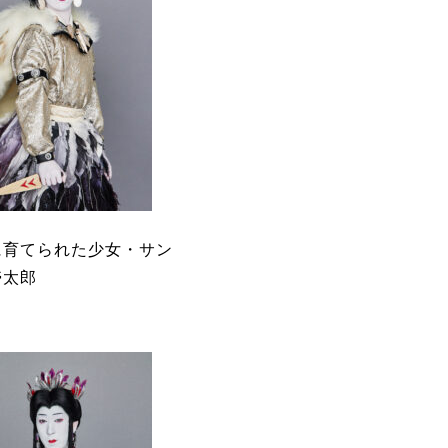
に育てられた少女・サン
壱太郎