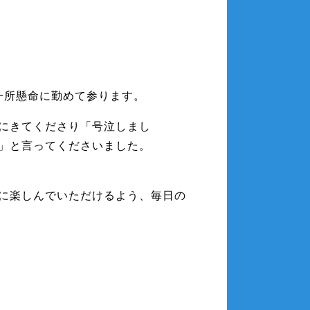
一所懸命に勤めて参ります。
にきてくださり「
号泣しまし
」と言ってくださいました。
に楽しんでいただけるよう、
毎日の