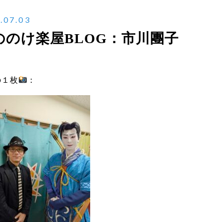
.07.03
ののけ楽屋BLOG：市川團子
の１枚
：