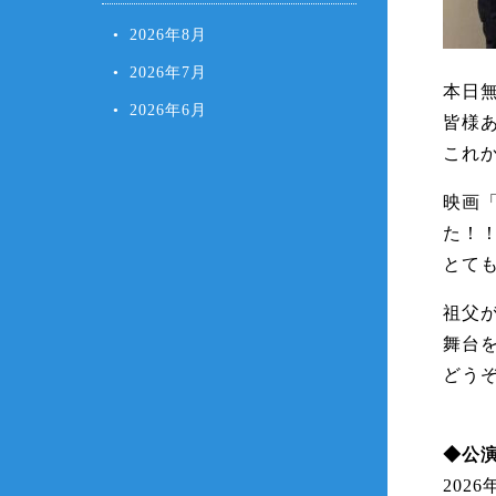
2026年8月
2026年7月
本日
2026年6月
皆様
これ
映画
た！
とて
祖父
舞台
どう
◆公
2026