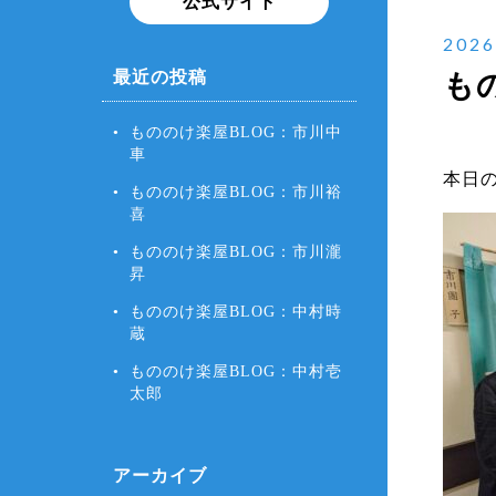
公式サイト
2026
最近の投稿
も
もののけ楽屋BLOG：市川中
車
本日
もののけ楽屋BLOG：市川裕
喜
もののけ楽屋BLOG：市川瀧
昇
もののけ楽屋BLOG：中村時
蔵
もののけ楽屋BLOG：中村壱
太郎
アーカイブ