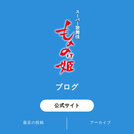
ブログ
公式サイト
最近の投稿
アーカイブ
もののけ楽屋BLOG：市川門松
2026年8月