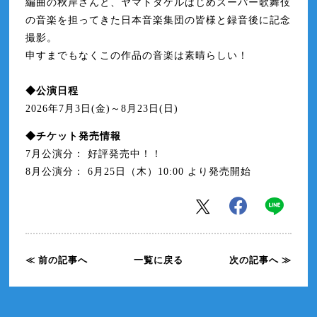
編曲の秋岸さんと、
ヤマトタケルはじめスーパー歌舞伎
の音楽を担ってきた日本音楽集
団の皆様と録音後に記念
撮影。
申すまでもなくこの作品の音楽は素晴らしい！
◆公演日程
2026年7月3日(金)～8月23日(日)
◆チケット発売情報
7月公演分： 好評発売中！！
8月公演分： 6月25日（木）10:00 より発売開始
≪ 前の記事へ
一覧に戻る
次の記事へ ≫