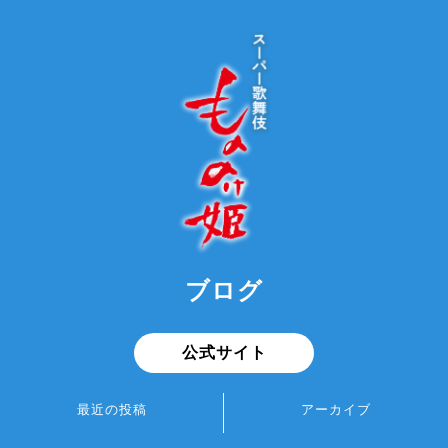
ブログ
公式サイト
最近の投稿
アーカイブ
もののけ楽屋BLOG：市川中車
2026年8月