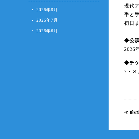
現代
2026年8月
手と
2026年7月
初日
2026年6月
◆公
2026
◆チ
7・８
≪ 前