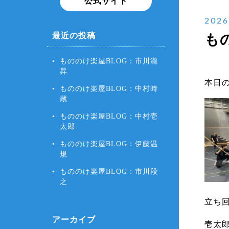
公式サイト
2026
最近の投稿
も
もののけ楽屋BLOG：市川瀧
昇
本日
もののけ楽屋BLOG：中村時
蔵
もののけ楽屋BLOG：中村壱
太郎
もののけ楽屋BLOG：伊藤温
規
もののけ楽屋BLOG：市川段
之
立ち
アーカイブ
壱太