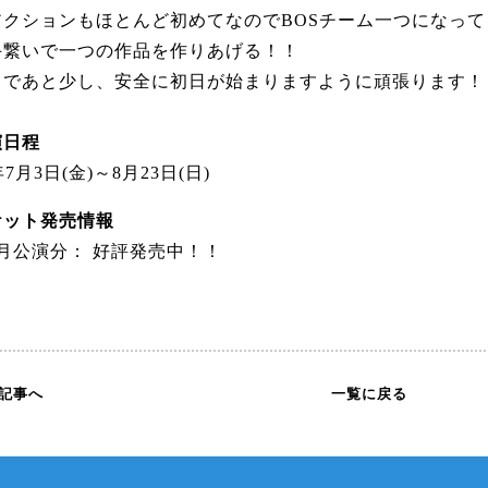
アクションもほとんど初めてなのでBOSチーム一つになって
手繋いで一つの作品を作りあげる！！
まであと少し、安全に初日が始まりますように頑張ります！
演日程
年7月3日(金)～8月23日(日)
ケット発売情報
月公演分： 好評発売中！！
の記事へ
一覧に戻る