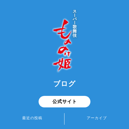
ブログ
公式サイト
最近の投稿
アーカイブ
もののけ楽屋BLOG：市川中車
2026年8月